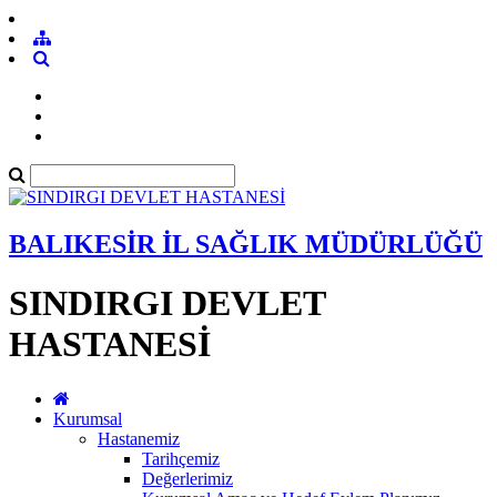
BALIKESİR İL SAĞLIK MÜDÜRLÜĞÜ
SINDIRGI DEVLET
HASTANESİ
Kurumsal
Hastanemiz
Tarihçemiz
Değerlerimiz