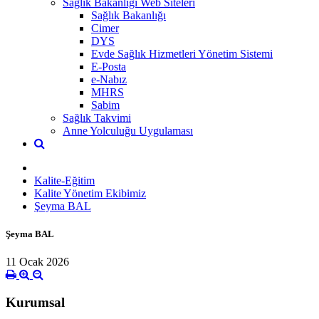
Sağlık Bakanlığı Web Siteleri
Sağlık Bakanlığı
Cimer
DYS
Evde Sağlık Hizmetleri Yönetim Sistemi
E-Posta
e-Nabız
MHRS
Sabim
Sağlık Takvimi
Anne Yolculuğu Uygulaması
Kalite-Eğitim
Kalite Yönetim Ekibimiz
Şeyma BAL
Şeyma BAL
11 Ocak 2026
Kurumsal