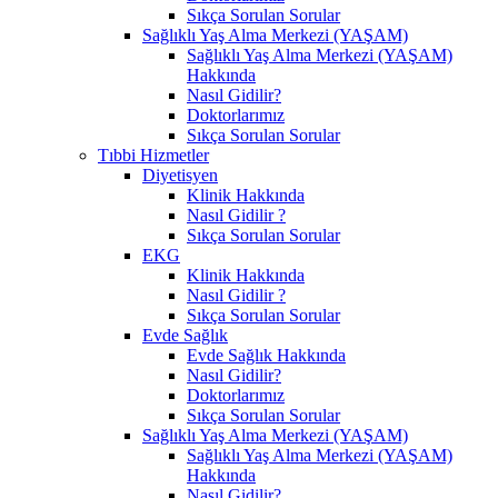
Sıkça Sorulan Sorular
Sağlıklı Yaş Alma Merkezi (YAŞAM)
Sağlıklı Yaş Alma Merkezi (YAŞAM)
Hakkında
Nasıl Gidilir?
Doktorlarımız
Sıkça Sorulan Sorular
Tıbbi Hizmetler
Diyetisyen
Klinik Hakkında
Nasıl Gidilir ?
Sıkça Sorulan Sorular
EKG
Klinik Hakkında
Nasıl Gidilir ?
Sıkça Sorulan Sorular
Evde Sağlık
Evde Sağlık Hakkında
Nasıl Gidilir?
Doktorlarımız
Sıkça Sorulan Sorular
Sağlıklı Yaş Alma Merkezi (YAŞAM)
Sağlıklı Yaş Alma Merkezi (YAŞAM)
Hakkında
Nasıl Gidilir?