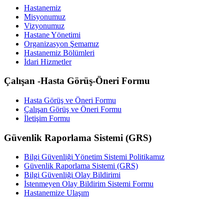
Hastanemiz
Misyonumuz
Vizyonumuz
Hastane Yönetimi
Organizasyon Şemamız
Hastanemiz Bölümleri
İdari Hizmetler
Çalışan -Hasta Görüş-Öneri Formu
Hasta Görüş ve Öneri Formu
Çalışan Görüş ve Öneri Formu
İletişim Formu
Güvenlik Raporlama Sistemi (GRS)
Bilgi Güvenliği Yönetim Sistemi Politikamız
Güvenlik Raporlama Sistemi (GRS)
Bilgi Güvenliği Olay Bildirimi
İstenmeyen Olay Bildirim Sistemi Formu
Hastanemize Ulaşım