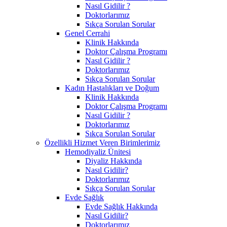
Nasıl Gidilir ?
Doktorlarımız
Sıkça Sorulan Sorular
Genel Cerrahi
Klinik Hakkında
Doktor Çalışma Programı
Nasıl Gidilir ?
Doktorlarımız
Sıkça Sorulan Sorular
Kadın Hastalıkları ve Doğum
Klinik Hakkında
Doktor Çalışma Programı
Nasıl Gidilir ?
Doktorlarımız
Sıkça Sorulan Sorular
Özellikli Hizmet Veren Birimlerimiz
Hemodiyaliz Ünitesi
Diyaliz Hakkında
Nasıl Gidilir?
Doktorlarımız
Sıkça Sorulan Sorular
Evde Sağlık
Evde Sağlık Hakkında
Nasıl Gidilir?
Doktorlarımız