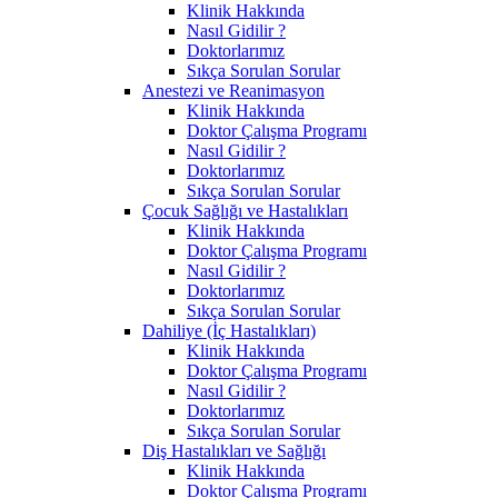
Klinik Hakkında
Nasıl Gidilir ?
Doktorlarımız
Sıkça Sorulan Sorular
Anestezi ve Reanimasyon
Klinik Hakkında
Doktor Çalışma Programı
Nasıl Gidilir ?
Doktorlarımız
Sıkça Sorulan Sorular
Çocuk Sağlığı ve Hastalıkları
Klinik Hakkında
Doktor Çalışma Programı
Nasıl Gidilir ?
Doktorlarımız
Sıkça Sorulan Sorular
Dahiliye (İç Hastalıkları)
Klinik Hakkında
Doktor Çalışma Programı
Nasıl Gidilir ?
Doktorlarımız
Sıkça Sorulan Sorular
Diş Hastalıkları ve Sağlığı
Klinik Hakkında
Doktor Çalışma Programı