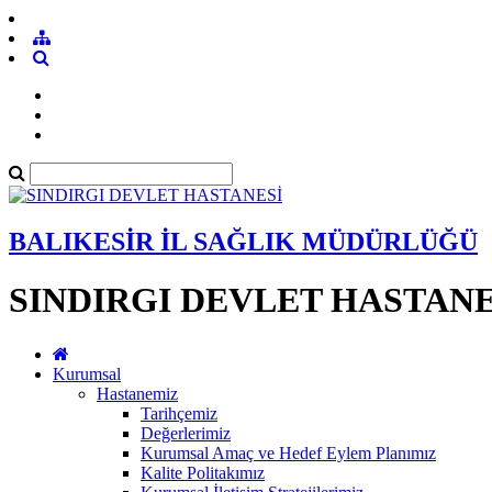
BALIKESİR İL SAĞLIK MÜDÜRLÜĞÜ
SINDIRGI DEVLET HASTANE
Kurumsal
Hastanemiz
Tarihçemiz
Değerlerimiz
Kurumsal Amaç ve Hedef Eylem Planımız
Kalite Politakımız