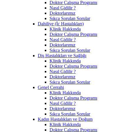
Doktor Çalışma Programı
Nasıl Gidilir ?
Doktorlarımız
Sıkça Sorulan Sorular
Dahiliye (İç Hastalıkları)
Klinik Hakkında
Doktor Çalışma Programı
Nasıl Gidilir ?
Doktorlarımız
Sıkça Sorulan Sorular
Diş Hastalıkları ve Sağlığı
Klinik Hakkında
Doktor Çalışma Programı
Nasıl Gidilir ?
Doktorlarımız
Sıkça Sorulan Sorular
Genel Cerrahi
Klinik Hakkında
Doktor Çalışma Programı
Nasıl Gidilir ?
Doktorlarımız
Sıkça Sorulan Sorular
Kadın Hastalıkları ve Doğum
Klinik Hakkında
Doktor Çalışma Programı