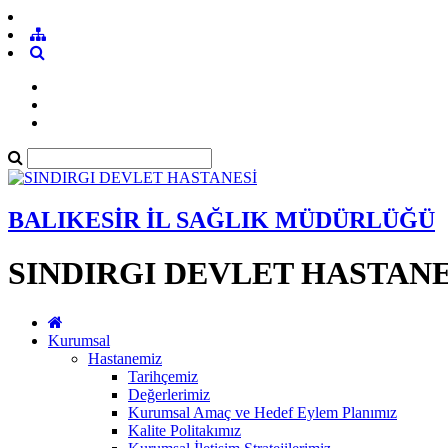
BALIKESİR İL SAĞLIK MÜDÜRLÜĞÜ
SINDIRGI DEVLET HASTANE
Kurumsal
Hastanemiz
Tarihçemiz
Değerlerimiz
Kurumsal Amaç ve Hedef Eylem Planımız
Kalite Politakımız