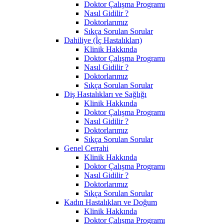
Doktor Çalışma Programı
Nasıl Gidilir ?
Doktorlarımız
Sıkça Sorulan Sorular
Dahiliye (İç Hastalıkları)
Klinik Hakkında
Doktor Çalışma Programı
Nasıl Gidilir ?
Doktorlarımız
Sıkça Sorulan Sorular
Diş Hastalıkları ve Sağlığı
Klinik Hakkında
Doktor Çalışma Programı
Nasıl Gidilir ?
Doktorlarımız
Sıkça Sorulan Sorular
Genel Cerrahi
Klinik Hakkında
Doktor Çalışma Programı
Nasıl Gidilir ?
Doktorlarımız
Sıkça Sorulan Sorular
Kadın Hastalıkları ve Doğum
Klinik Hakkında
Doktor Çalışma Programı