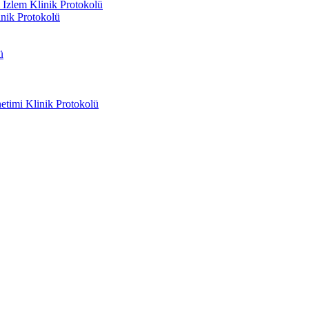
İzlem Klinik Protokolü
inik Protokolü
ü
timi Klinik Protokolü