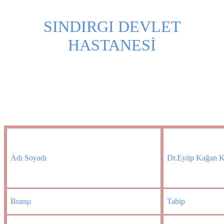
SINDIRGI DEVLET
HASTANESİ
Adı Soyadı
Dr.Eyüp Kağan
Branşı
Tabip