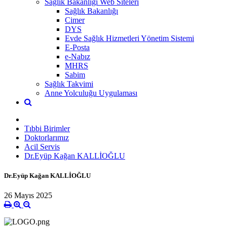
Sağlık Bakanlığı Web Siteleri
Sağlık Bakanlığı
Cimer
DYS
Evde Sağlık Hizmetleri Yönetim Sistemi
E-Posta
e-Nabız
MHRS
Sabim
Sağlık Takvimi
Anne Yolculuğu Uygulaması
Tıbbi Birimler
Doktorlarımız
Acil Servis
Dr.Eyüp Kağan KALLİOĞLU
Dr.Eyüp Kağan KALLİOĞLU
26 Mayıs 2025