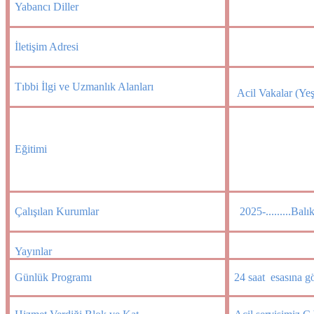
Yabancı Diller
İletişim Adresi
Tıbbi İlgi ve Uzmanlık Alanları
Acil Vakalar (Yeş
Eğitimi
Çalışılan Kurumlar
2025-.........Balı
Yayınlar
Günlük Programı
24 saat esasına gö