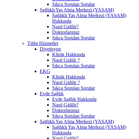
Sıkça Sorulan Sorular
Sağlıklı Yaş Alma Merkezi (YAŞAM)
Sağlıklı Yaş Alma Merkezi (YAŞAM)
Hakkında
Nasıl Gidilir?
Doktorlarımız
Sıkça Sorulan Sorular
Tıbbi Hizmetler
Diyetisyen
Klinik Hakkında
Nasıl Gidilir ?
Sıkça Sorulan Sorular
EKG
Klinik Hakkında
Nasıl Gidilir ?
Sıkça Sorulan Sorular
Evde Sağlık
Evde Sağlık Hakkında
Nasıl Gidilir?
Doktorlarımız
Sıkça Sorulan Sorular
Sağlıklı Yaş Alma Merkezi (YAŞAM)
Sağlıklı Yaş Alma Merkezi (YAŞAM)
Hakkında
Nasıl Gidilir?