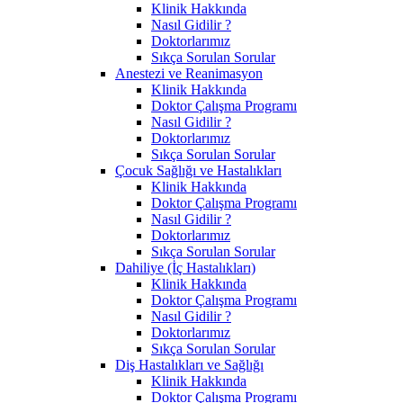
Klinik Hakkında
Nasıl Gidilir ?
Doktorlarımız
Sıkça Sorulan Sorular
Anestezi ve Reanimasyon
Klinik Hakkında
Doktor Çalışma Programı
Nasıl Gidilir ?
Doktorlarımız
Sıkça Sorulan Sorular
Çocuk Sağlığı ve Hastalıkları
Klinik Hakkında
Doktor Çalışma Programı
Nasıl Gidilir ?
Doktorlarımız
Sıkça Sorulan Sorular
Dahiliye (İç Hastalıkları)
Klinik Hakkında
Doktor Çalışma Programı
Nasıl Gidilir ?
Doktorlarımız
Sıkça Sorulan Sorular
Diş Hastalıkları ve Sağlığı
Klinik Hakkında
Doktor Çalışma Programı