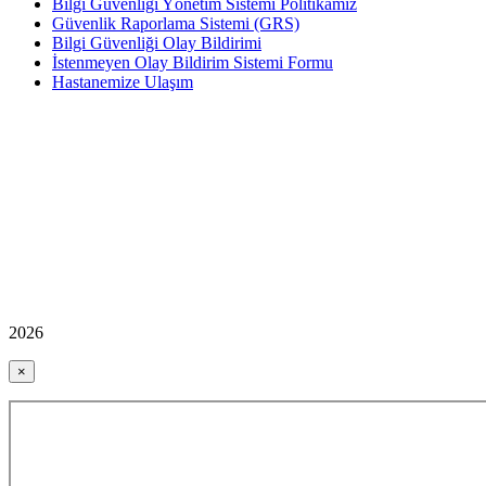
Bilgi Güvenliği Yönetim Sistemi Politikamız
Güvenlik Raporlama Sistemi (GRS)
Bilgi Güvenliği Olay Bildirimi
İstenmeyen Olay Bildirim Sistemi Formu
Hastanemize Ulaşım
2026
×