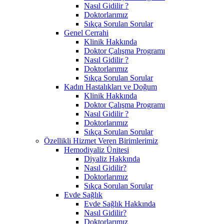
Nasıl Gidilir ?
Doktorlarımız
Sıkça Sorulan Sorular
Genel Cerrahi
Klinik Hakkında
Doktor Çalışma Programı
Nasıl Gidilir ?
Doktorlarımız
Sıkça Sorulan Sorular
Kadın Hastalıkları ve Doğum
Klinik Hakkında
Doktor Çalışma Programı
Nasıl Gidilir ?
Doktorlarımız
Sıkça Sorulan Sorular
Özellikli Hizmet Veren Birimlerimiz
Hemodiyaliz Ünitesi
Diyaliz Hakkında
Nasıl Gidilir?
Doktorlarımız
Sıkça Sorulan Sorular
Evde Sağlık
Evde Sağlık Hakkında
Nasıl Gidilir?
Doktorlarımız