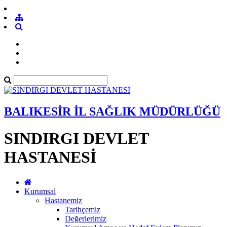
BALIKESİR İL SAĞLIK MÜDÜRLÜĞÜ
SINDIRGI DEVLET
HASTANESİ
Kurumsal
Hastanemiz
Tarihçemiz
Değerlerimiz