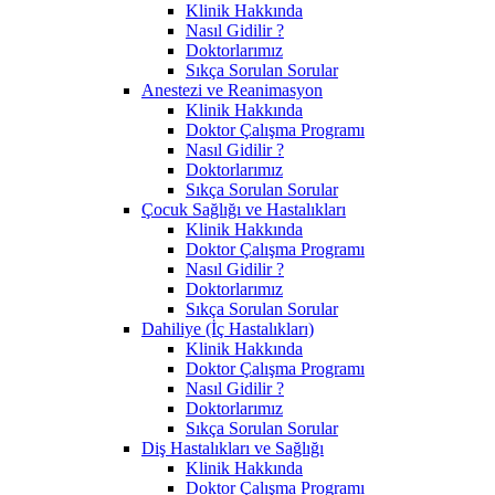
Klinik Hakkında
Nasıl Gidilir ?
Doktorlarımız
Sıkça Sorulan Sorular
Anestezi ve Reanimasyon
Klinik Hakkında
Doktor Çalışma Programı
Nasıl Gidilir ?
Doktorlarımız
Sıkça Sorulan Sorular
Çocuk Sağlığı ve Hastalıkları
Klinik Hakkında
Doktor Çalışma Programı
Nasıl Gidilir ?
Doktorlarımız
Sıkça Sorulan Sorular
Dahiliye (İç Hastalıkları)
Klinik Hakkında
Doktor Çalışma Programı
Nasıl Gidilir ?
Doktorlarımız
Sıkça Sorulan Sorular
Diş Hastalıkları ve Sağlığı
Klinik Hakkında
Doktor Çalışma Programı