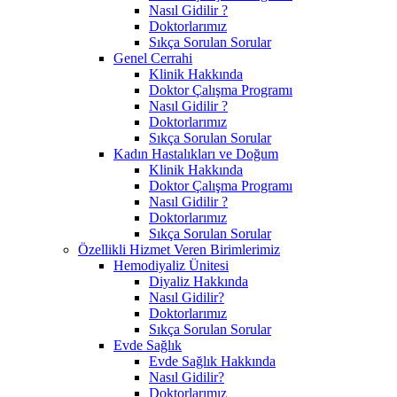
Nasıl Gidilir ?
Doktorlarımız
Sıkça Sorulan Sorular
Genel Cerrahi
Klinik Hakkında
Doktor Çalışma Programı
Nasıl Gidilir ?
Doktorlarımız
Sıkça Sorulan Sorular
Kadın Hastalıkları ve Doğum
Klinik Hakkında
Doktor Çalışma Programı
Nasıl Gidilir ?
Doktorlarımız
Sıkça Sorulan Sorular
Özellikli Hizmet Veren Birimlerimiz
Hemodiyaliz Ünitesi
Diyaliz Hakkında
Nasıl Gidilir?
Doktorlarımız
Sıkça Sorulan Sorular
Evde Sağlık
Evde Sağlık Hakkında
Nasıl Gidilir?
Doktorlarımız