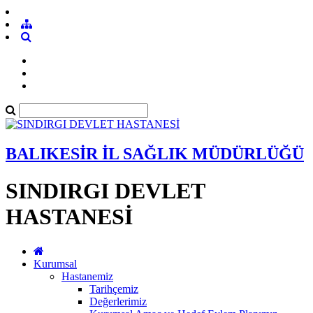
BALIKESİR İL SAĞLIK MÜDÜRLÜĞÜ
SINDIRGI DEVLET
HASTANESİ
Kurumsal
Hastanemiz
Tarihçemiz
Değerlerimiz