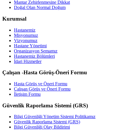
Mantar Zehirlenmesine Dikkat
Doğal Olan Normal Doğum
Kurumsal
Hastanemiz
Misyonumuz
Vizyonumuz
Hastane Yönetimi
Organizasyon Şemamız
Hastanemiz Bölümleri
İdari Hizmetler
Çalışan -Hasta Görüş-Öneri Formu
Hasta Görüş ve Öneri Formu
Çalışan Görüş ve Öneri Formu
İletişim Formu
Güvenlik Raporlama Sistemi (GRS)
Bilgi Güvenliği Yönetim Sistemi Politikamız
Güvenlik Raporlama Sistemi (GRS)
Bilgi Güvenliği Olay Bildirimi