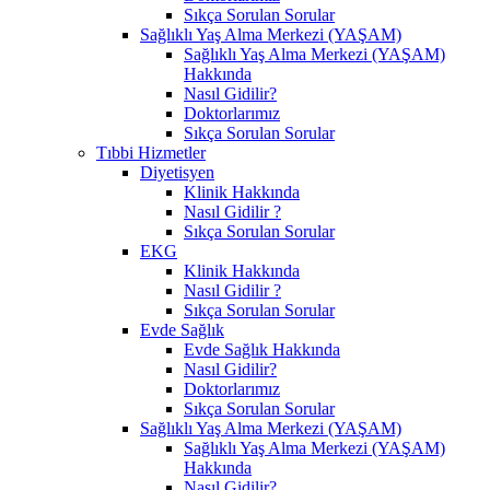
Sıkça Sorulan Sorular
Sağlıklı Yaş Alma Merkezi (YAŞAM)
Sağlıklı Yaş Alma Merkezi (YAŞAM)
Hakkında
Nasıl Gidilir?
Doktorlarımız
Sıkça Sorulan Sorular
Tıbbi Hizmetler
Diyetisyen
Klinik Hakkında
Nasıl Gidilir ?
Sıkça Sorulan Sorular
EKG
Klinik Hakkında
Nasıl Gidilir ?
Sıkça Sorulan Sorular
Evde Sağlık
Evde Sağlık Hakkında
Nasıl Gidilir?
Doktorlarımız
Sıkça Sorulan Sorular
Sağlıklı Yaş Alma Merkezi (YAŞAM)
Sağlıklı Yaş Alma Merkezi (YAŞAM)
Hakkında
Nasıl Gidilir?