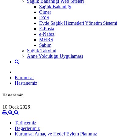
Sağlık Bakanlığı Web Siteleri
Sağlık Bakanlığı
Cimer
DYS
Evde Sağlık Hizmetleri Yönetim Sistemi
E-Posta
e-Nabız
MHRS
Sabim
Sağlık Takvimi
Anne Yolculuğu Uygulaması
Kurumsal
Hastanemiz
Hastanemiz
10 Ocak 2026
Tarihçemiz
Değerlerimiz
Kurumsal Amaç ve Hedef Eylem Planımız