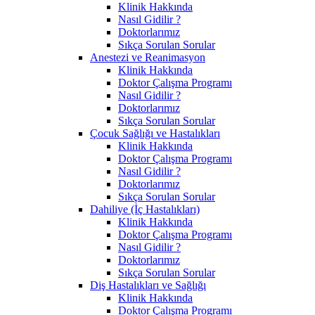
Klinik Hakkında
Nasıl Gidilir ?
Doktorlarımız
Sıkça Sorulan Sorular
Anestezi ve Reanimasyon
Klinik Hakkında
Doktor Çalışma Programı
Nasıl Gidilir ?
Doktorlarımız
Sıkça Sorulan Sorular
Çocuk Sağlığı ve Hastalıkları
Klinik Hakkında
Doktor Çalışma Programı
Nasıl Gidilir ?
Doktorlarımız
Sıkça Sorulan Sorular
Dahiliye (İç Hastalıkları)
Klinik Hakkında
Doktor Çalışma Programı
Nasıl Gidilir ?
Doktorlarımız
Sıkça Sorulan Sorular
Diş Hastalıkları ve Sağlığı
Klinik Hakkında
Doktor Çalışma Programı