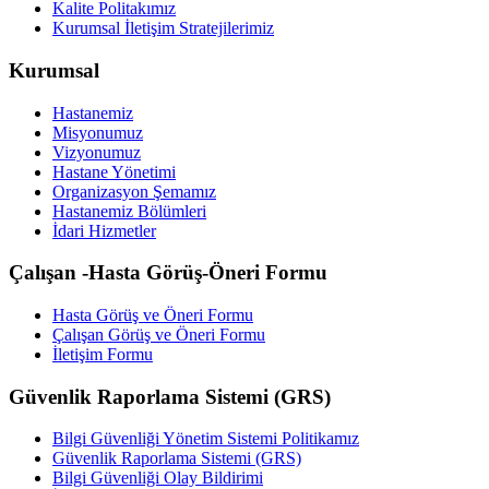
Kalite Politakımız
Kurumsal İletişim Stratejilerimiz
Kurumsal
Hastanemiz
Misyonumuz
Vizyonumuz
Hastane Yönetimi
Organizasyon Şemamız
Hastanemiz Bölümleri
İdari Hizmetler
Çalışan -Hasta Görüş-Öneri Formu
Hasta Görüş ve Öneri Formu
Çalışan Görüş ve Öneri Formu
İletişim Formu
Güvenlik Raporlama Sistemi (GRS)
Bilgi Güvenliği Yönetim Sistemi Politikamız
Güvenlik Raporlama Sistemi (GRS)
Bilgi Güvenliği Olay Bildirimi