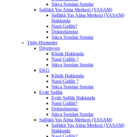
Sıkça Sorulan Sorular
Sağlıklı Yaş Alma Merkezi (YAŞAM)
Sağlıklı Yaş Alma Merkezi (YAŞAM)
Hakkında
Nasıl Gidilir?
Doktorlarımız
Sıkça Sorulan Sorular
Tıbbi Hizmetler
Diyetisyen
Klinik Hakkında
Nasıl Gidilir ?
Sıkça Sorulan Sorular
EKG
Klinik Hakkında
Nasıl Gidilir ?
Sıkça Sorulan Sorular
Evde Sağlık
Evde Sağlık Hakkında
Nasıl Gidilir?
Doktorlarımız
Sıkça Sorulan Sorular
Sağlıklı Yaş Alma Merkezi (YAŞAM)
Sağlıklı Yaş Alma Merkezi (YAŞAM)
Hakkında
Nasıl Gidilir?