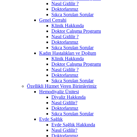
Nasıl Gidilir ?
Doktorlarımız
Sıkça Sorulan Sorular
Genel Cerrahi
Klinik Hakkında
Doktor Çalışma Programı
Nasıl Gidilir ?
Doktorlarımız
Sıkça Sorulan Sorular
Kadın Hastalıkları ve Doğum
Klinik Hakkında
Doktor Çalışma Programı
Nasıl Gidilir ?
Doktorlarımız
Sıkça Sorulan Sorular
Özellikli Hizmet Veren Birimlerimiz
Hemodiyaliz Ünitesi
Diyaliz Hakkında
Nasıl Gidilir?
Doktorlarımız
Sıkça Sorulan Sorular
Evde Sağlık
Evde Sağlık Hakkında
Nasıl Gidilir?
Doktorlarımız