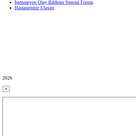
İstenmeyen Olay Bildirim Sistemi Formu
Hastanemize Ulaşım
2026
×