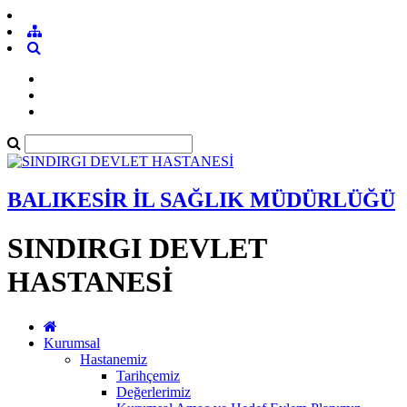
BALIKESİR İL SAĞLIK MÜDÜRLÜĞÜ
SINDIRGI DEVLET
HASTANESİ
Kurumsal
Hastanemiz
Tarihçemiz
Değerlerimiz