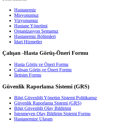
Hastanemiz
Misyonumuz
Vizyonumuz
Hastane Yönetimi
Organizasyon Şemamız
Hastanemiz Bölümleri
İdari Hizmetler
Çalışan -Hasta Görüş-Öneri Formu
Hasta Görüş ve Öneri Formu
Çalışan Görüş ve Öneri Formu
İletişim Formu
Güvenlik Raporlama Sistemi (GRS)
Bilgi Güvenliği Yönetim Sistemi Politikamız
Güvenlik Raporlama Sistemi (GRS)
Bilgi Güvenliği Olay Bildirimi
İstenmeyen Olay Bildirim Sistemi Formu
Hastanemize Ulaşım