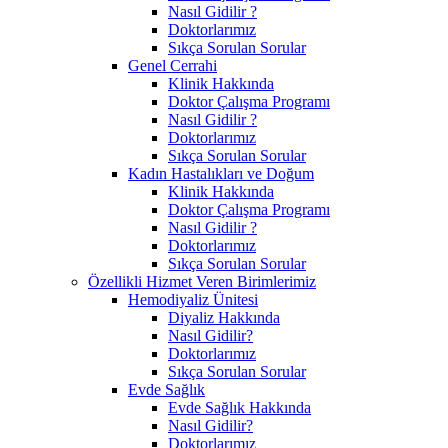
Nasıl Gidilir ?
Doktorlarımız
Sıkça Sorulan Sorular
Genel Cerrahi
Klinik Hakkında
Doktor Çalışma Programı
Nasıl Gidilir ?
Doktorlarımız
Sıkça Sorulan Sorular
Kadın Hastalıkları ve Doğum
Klinik Hakkında
Doktor Çalışma Programı
Nasıl Gidilir ?
Doktorlarımız
Sıkça Sorulan Sorular
Özellikli Hizmet Veren Birimlerimiz
Hemodiyaliz Ünitesi
Diyaliz Hakkında
Nasıl Gidilir?
Doktorlarımız
Sıkça Sorulan Sorular
Evde Sağlık
Evde Sağlık Hakkında
Nasıl Gidilir?
Doktorlarımız