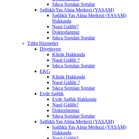
Sıkça Sorulan Sorular
Sağlıklı Yaş Alma Merkezi (YAŞAM)
Sağlıklı Yaş Alma Merkezi (YAŞAM)
Hakkında
Nasıl Gidilir?
Doktorlarımız
Sıkça Sorulan Sorular
Tıbbi Hizmetler
Diyetisyen
Klinik Hakkında
Nasıl Gidilir ?
Sıkça Sorulan Sorular
EKG
Klinik Hakkında
Nasıl Gidilir ?
Sıkça Sorulan Sorular
Evde Sağlık
Evde Sağlık Hakkında
Nasıl Gidilir?
Doktorlarımız
Sıkça Sorulan Sorular
Sağlıklı Yaş Alma Merkezi (YAŞAM)
Sağlıklı Yaş Alma Merkezi (YAŞAM)
Hakkında
Nasıl Gidilir?