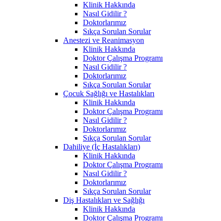
Klinik Hakkında
Nasıl Gidilir ?
Doktorlarımız
Sıkça Sorulan Sorular
Anestezi ve Reanimasyon
Klinik Hakkında
Doktor Çalışma Programı
Nasıl Gidilir ?
Doktorlarımız
Sıkça Sorulan Sorular
Çocuk Sağlığı ve Hastalıkları
Klinik Hakkında
Doktor Çalışma Programı
Nasıl Gidilir ?
Doktorlarımız
Sıkça Sorulan Sorular
Dahiliye (İç Hastalıkları)
Klinik Hakkında
Doktor Çalışma Programı
Nasıl Gidilir ?
Doktorlarımız
Sıkça Sorulan Sorular
Diş Hastalıkları ve Sağlığı
Klinik Hakkında
Doktor Çalışma Programı