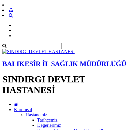
BALIKESİR İL SAĞLIK MÜDÜRLÜĞÜ
SINDIRGI DEVLET
HASTANESİ
Kurumsal
Hastanemiz
Tarihçemiz
Değerlerimiz