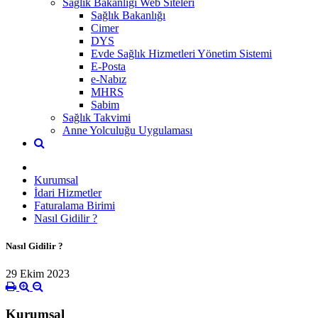
Sağlık Bakanlığı Web Siteleri
Sağlık Bakanlığı
Cimer
DYS
Evde Sağlık Hizmetleri Yönetim Sistemi
E-Posta
e-Nabız
MHRS
Sabim
Sağlık Takvimi
Anne Yolculuğu Uygulaması
Kurumsal
İdari Hizmetler
Faturalama Birimi
Nasıl Gidilir ?
Nasıl Gidilir ?
29 Ekim 2023
Kurumsal